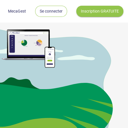
MecaGest
Se connecter
Inscription GRATUITE