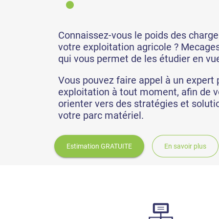
Connaissez-vous le poids des charg
votre exploitation agricole ? Mecagest 
qui vous permet de les étudier en vue
Vous pouvez faire appel à un expert 
exploitation à tout moment, afin de 
orienter vers des stratégies et solut
votre parc matériel.
Estimation GRATUITE
En savoir plus