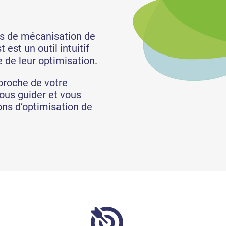
es de mécanisation de
est un outil intuitif
 de leur optimisation.
proche de votre
vous guider et vous
ions d’optimisation de