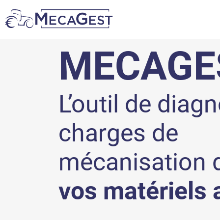
MECAGE
L’outil de diag
charges de
mécanisation 
vos matériels 